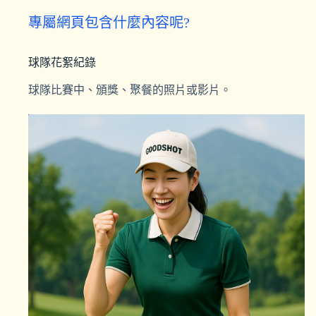
專屬網頁包含什麼內容呢?
球隊花絮紀錄
球隊比賽中、頒獎、聚餐的照片或影片。