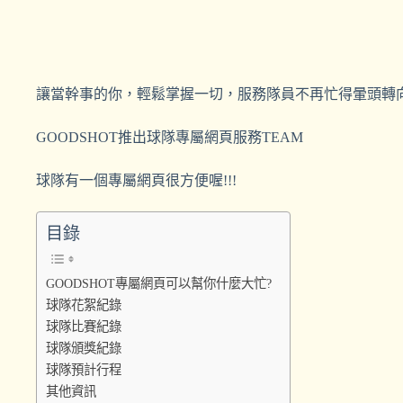
讓當幹事的你，輕鬆掌握一切，服務隊員
不再忙得暈頭轉
GOODSHOT推出球隊專屬網頁服務TEAM
球隊有一個專屬網頁很方便喔!!!
目錄
GOODSHOT專屬網頁可以幫你什麼大忙?
球隊花絮紀錄
球隊比賽紀錄
球隊頒獎紀錄
球隊預計行程
其他資訊