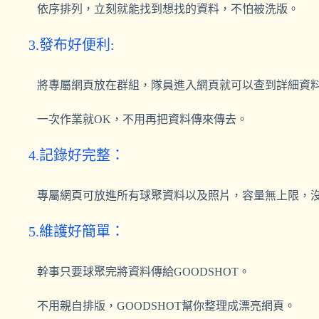
依序排列，立刻就能找到想找的資料，
不怕被洗版。
3.發布好便利:
將專屬網頁放在群組，隊員進入網頁就可以查到詳細資
一次作業就OK，
不用再把資料傳來傳去。
4.記錄好完整：
專屬網頁可放進所有球聚資料以及照片，容量無上限，
5.維護好簡單：
幹事只要球聚完將資料傳給GOODSHOT。
不用親自排版，GOODSHOT
幫你整理成漂亮網頁
。